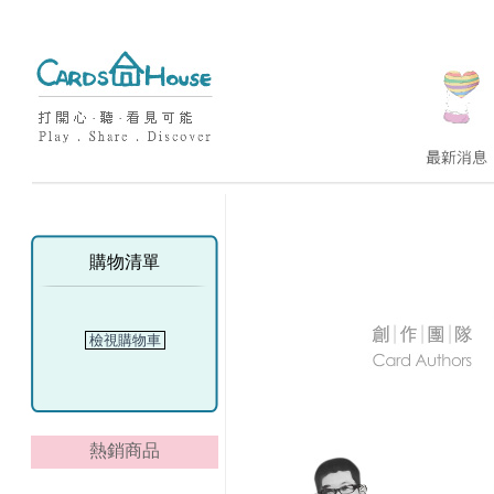
購物清單
檢視購物車
熱銷商品