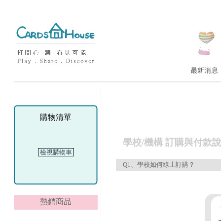
購物清單
學校/機構 訂購與付款
檢視購物車
Q1、學校如何線上訂購？
熱銷商品