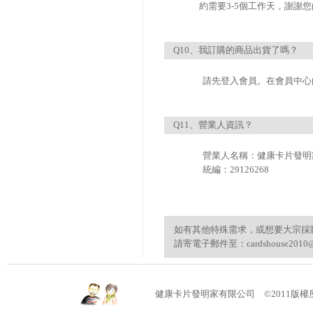
約需要3-5個工作天，謝謝
Q10、我訂購的商品出貨了嗎？
請先登入會員。在會員中心
Q11、營業人資訊？
營業人名稱：健康卡片發明
統編：29126268
如有其他特殊需求，或想要大宗採
請寄電子郵件至：cardshouse2010@
健康卡片發明家有限公司 ©2011版權所有 (04)