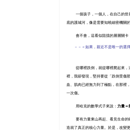
一個孩子，一個人，在自己的世
底的護城河，像是需要知曉細密機關
會不會，這看似阻擋的層層關卡
－－＜
如果，親近不是唯一的選
從哪裡跌倒，就從哪裡爬起來，
裡，我卻發現，堅持要從「跌倒受傷
血、肌肉已經無力到了極點，在那裡
一次傷。
用哈克的數學式子來說：
力量＝
要有力量東山再起、看見生命的
造就了真正的核心力量。於是，改變