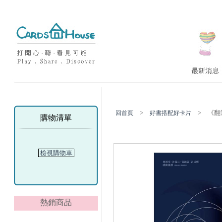
>
> 《翻過
回首頁
好書搭配好卡片
購物清單
檢視購物車
熱銷商品