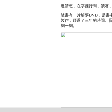
邀請您，在字裡行間，讀著
隨書有一片解夢DVD，是書
製作，經過了三年的時間。
刻一刻。