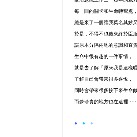
每一回的關卡和生命轉彎處
總是來了一個讓我莫名其妙
於是，不得不也後來終於臣
讓原本分隔兩地的意識和直
生命中很有趣的一件事情，
就是去了解「原來我是這樣
了解自己會帶來很多喜悅，
同時會帶來很多接下來生命
而夢珍貴的地方也在這裡⋯
●
●
●