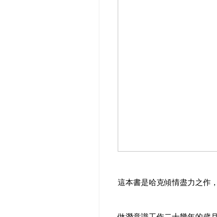
這本書是哈克傾情盡力之作
做潛意識工作二十幾年的歲