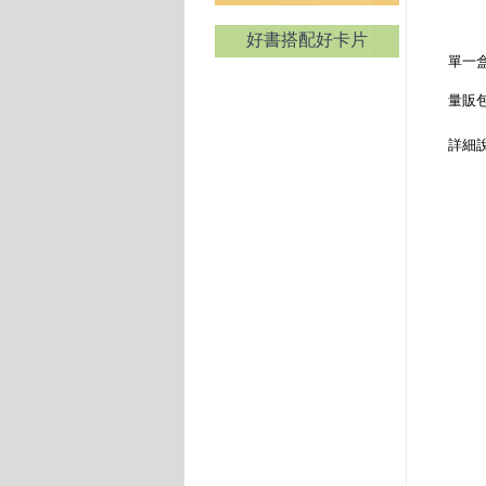
好書搭配好卡片
單一盒
量販
詳細