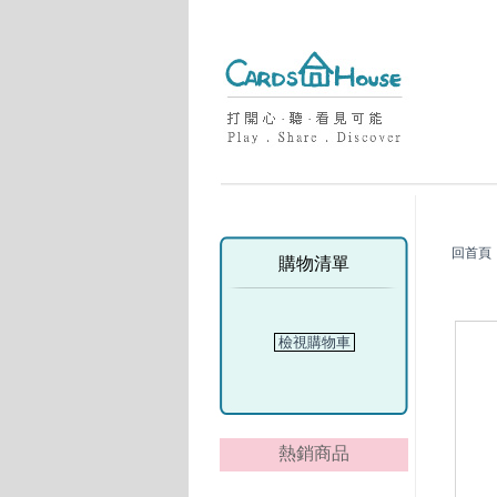
回首頁
購物清單
檢視購物車
熱銷商品