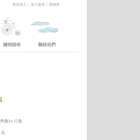
│
│
會員登入
加入會員
購物車
包
盒) x 12盒
元