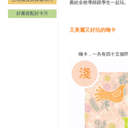
薦給全校導師跟學生一起玩
好書搭配好卡片
又美麗又好玩的嗨卡
嗨卡，一共有四十五個