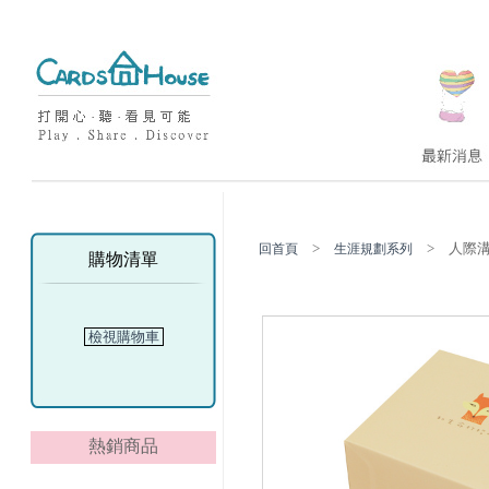
>
> 人際溝
回首頁
生涯規劃系列
購物清單
檢視購物車
熱銷商品