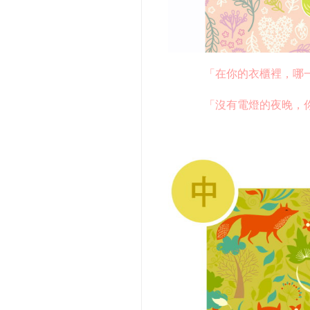
「在你的衣櫃裡，哪一件
「沒有電燈的夜晚，