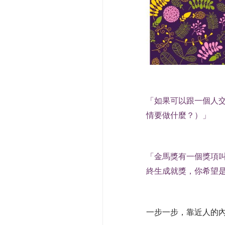
「如果可以跟一個人
情要做什麼？）
」
「金馬獎有一個獎項
終生成就獎，你希望
一步一步，靠近人的