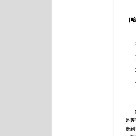
｛
是奔
走到