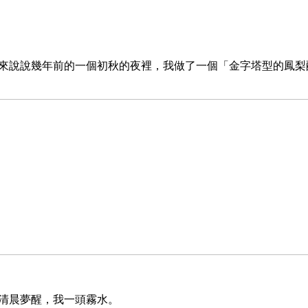
說幾年前的一個初秋的夜裡，我做了一個「金字塔型的鳳梨
清晨夢醒，我一頭霧水。