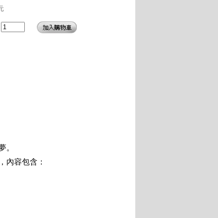
元
夢。
，內容包含：