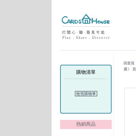
回首頁
書》 
購物清單
檢視購物車
熱銷商品