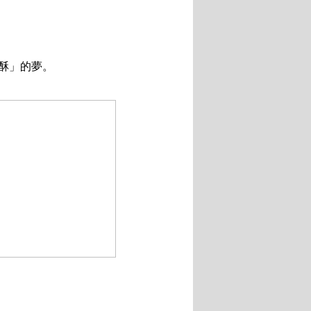
酥」的夢。