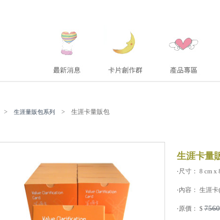
>
> 生涯卡量販包
生涯量販包系列
生涯卡量
‧尺寸： 8 cm x 8
‧內容： 生涯卡(
7560
‧原價： $