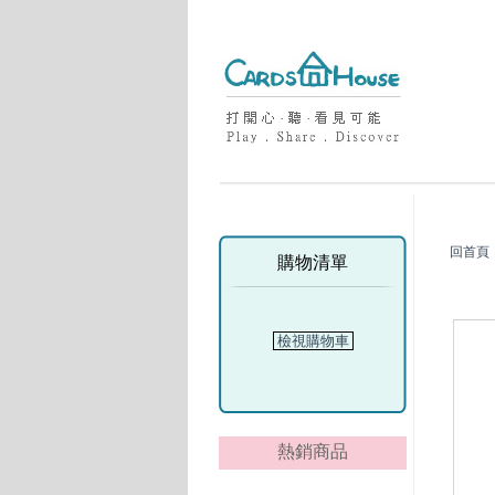
回首頁
購物清單
檢視購物車
熱銷商品