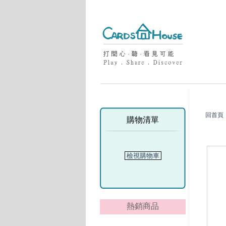
回首頁
購物清單
檢視購物車
熱銷商品