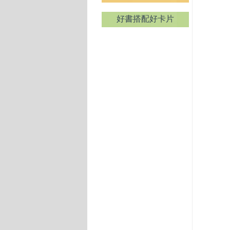
好書搭配好卡片