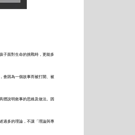
孩子面對生命的挑戰時，更能多
，會因為一個故事而被打開、被
具體說明敘事的思維及做法。因
述過多的理論，不讓「理論與專