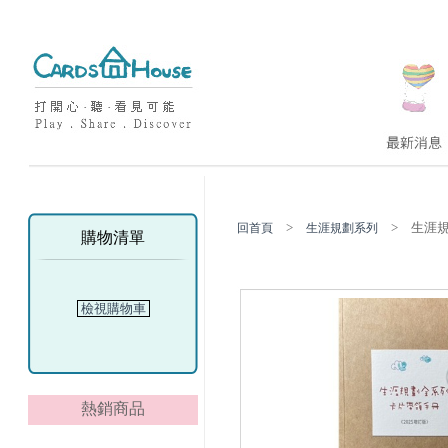
>
> 生涯規
回首頁
生涯規劃系列
購物清單
檢視購物車
熱銷商品