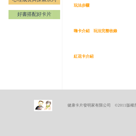
玩法步驟
好書搭配好卡片
嗨卡介紹
玩法完整收錄
紅花卡介紹
健康卡片發明家有限公司 ©2011版權所有 (04)