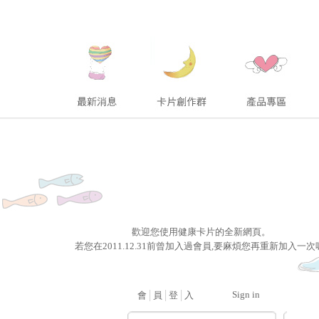
歡迎您使用健康卡片的全新網頁。
若您在2011.12.31前曾加入過會員,要麻煩您再重新加入一次
Sign in
會
│
員
│
登
│
入