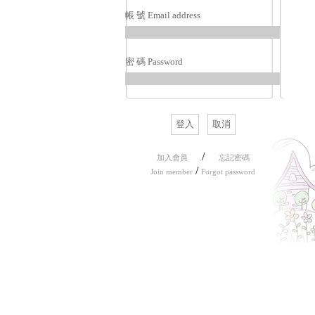
帳 號 Email address
密 碼 Password
/
加入會員
忘記密碼
/
Join member
Forgot password