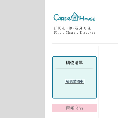
購物清單
檢視購物車
熱銷商品