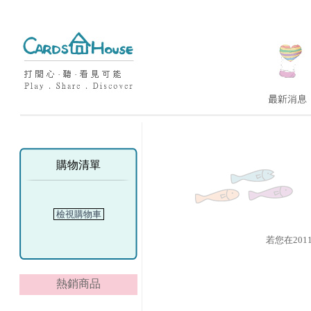
購物清單
檢視購物車
若您在201
熱銷商品