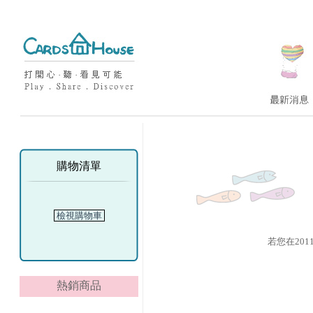
購物清單
檢視購物車
若您在201
熱銷商品