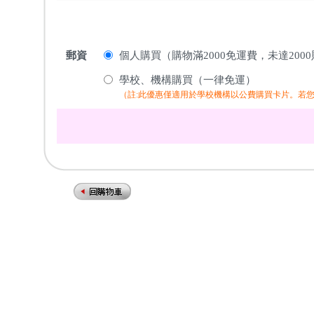
郵資
個人購買（購物滿2000免運費，未達200
學校、機構購買（一律免運）
（註:此優惠僅適用於學校機構以公費購買卡片。若