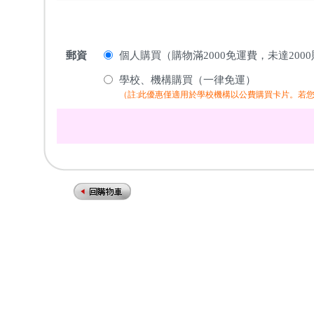
郵資
個人購買（購物滿2000免運費，未達200
學校、機構購買（一律免運）
（註:此優惠僅適用於學校機構以公費購買卡片。若