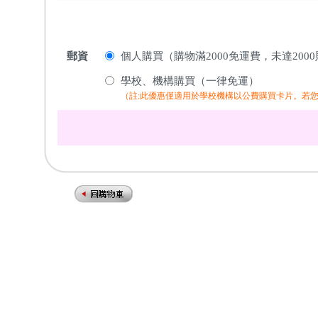
郵資
個人購買（購物滿2000免運費，未達200
學校、機構購買（一律免運）
（註:此優惠僅適用於學校機構以公費購買卡片。若