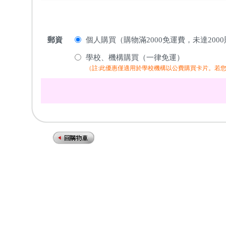
郵資
個人購買（購物滿2000免運費，未達200
學校、機構購買（一律免運）
（註:此優惠僅適用於學校機構以公費購買卡片。若