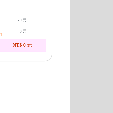
70 元
0 元
!）
NT$ 0 元