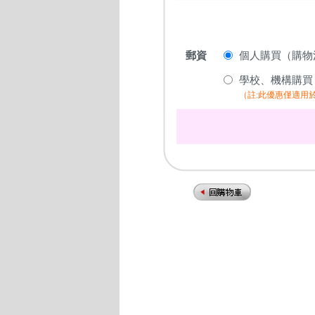
郵資
個人購買（購物滿
學校、機構購買
（註:此優惠僅適用