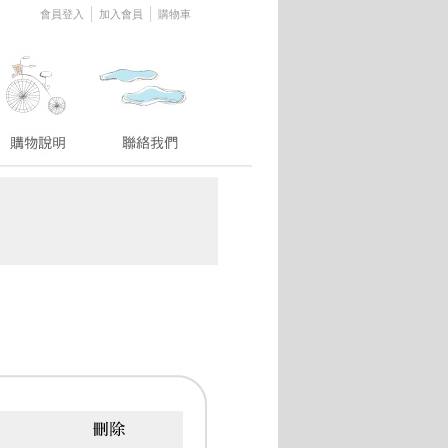
│
│
會員登入
加入會員
購物車