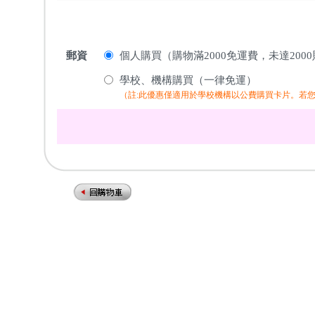
郵資
個人購買（購物滿2000免運費，未達200
學校、機構購買（一律免運）
（註:此優惠僅適用於學校機構以公費購買卡片。若