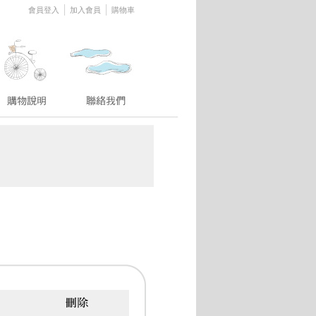
│
│
會員登入
加入會員
購物車