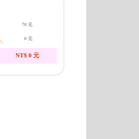
70 元
0 元
!）
NT$ 0 元