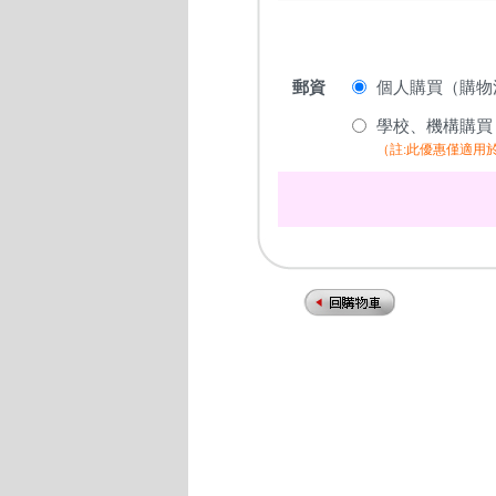
郵資
個人購買（購物滿
學校、機構購買
（註:此優惠僅適用